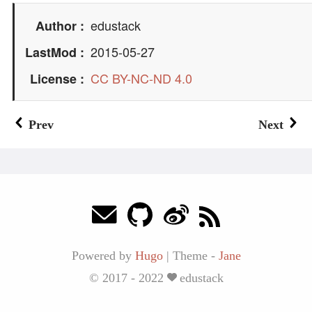
edustack
Author
2015-05-27
LastMod
CC BY-NC-ND 4.0
License
Prev
Next
Powered by
Hugo
|
Theme -
Jane
© 2017 - 2022
edustack